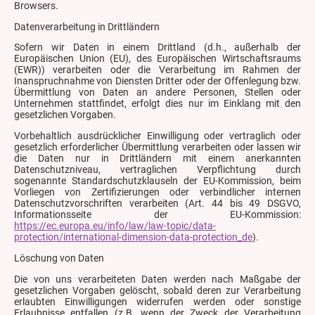
Browsers.
Datenverarbeitung in Drittländern
Sofern wir Daten in einem Drittland (d.h., außerhalb der
Europäischen Union (EU), des Europäischen Wirtschaftsraums
(EWR)) verarbeiten oder die Verarbeitung im Rahmen der
Inanspruchnahme von Diensten Dritter oder der Offenlegung bzw.
Übermittlung von Daten an andere Personen, Stellen oder
Unternehmen stattfindet, erfolgt dies nur im Einklang mit den
gesetzlichen Vorgaben.
Vorbehaltlich ausdrücklicher Einwilligung oder vertraglich oder
gesetzlich erforderlicher Übermittlung verarbeiten oder lassen wir
die Daten nur in Drittländern mit einem anerkannten
Datenschutzniveau, vertraglichen Verpflichtung durch
sogenannte Standardschutzklauseln der EU-Kommission, beim
Vorliegen von Zertifizierungen oder verbindlicher internen
Datenschutzvorschriften verarbeiten (Art. 44 bis 49 DSGVO,
Informationsseite der EU-Kommission:
https://ec.europa.eu/info/law/law-topic/data-
protection/international-dimension-data-protection_de
).
Löschung von Daten
Die von uns verarbeiteten Daten werden nach Maßgabe der
gesetzlichen Vorgaben gelöscht, sobald deren zur Verarbeitung
erlaubten Einwilligungen widerrufen werden oder sonstige
Erlaubnisse entfallen (z.B. wenn der Zweck der Verarbeitung