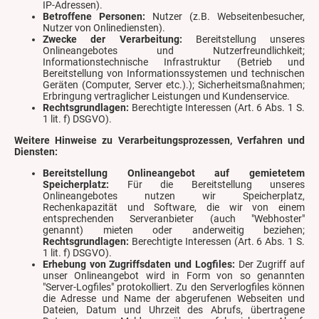
IP-Adressen).
Betroffene Personen:
Nutzer (z.B. Webseitenbesucher,
Nutzer von Onlinediensten).
Zwecke der Verarbeitung:
Bereitstellung unseres
Onlineangebotes und Nutzerfreundlichkeit;
Informationstechnische Infrastruktur (Betrieb und
Bereitstellung von Informationssystemen und technischen
Geräten (Computer, Server etc.).); Sicherheitsmaßnahmen;
Erbringung vertraglicher Leistungen und Kundenservice.
Rechtsgrundlagen:
Berechtigte Interessen (Art. 6 Abs. 1 S.
1 lit. f) DSGVO).
Weitere Hinweise zu Verarbeitungsprozessen, Verfahren und
Diensten:
Bereitstellung Onlineangebot auf gemietetem
Speicherplatz:
Für die Bereitstellung unseres
Onlineangebotes nutzen wir Speicherplatz,
Rechenkapazität und Software, die wir von einem
entsprechenden Serveranbieter (auch "Webhoster"
genannt) mieten oder anderweitig beziehen;
Rechtsgrundlagen:
Berechtigte Interessen (Art. 6 Abs. 1 S.
1 lit. f) DSGVO).
Erhebung von Zugriffsdaten und Logfiles:
Der Zugriff auf
unser Onlineangebot wird in Form von so genannten
"Server-Logfiles" protokolliert. Zu den Serverlogfiles können
die Adresse und Name der abgerufenen Webseiten und
Dateien, Datum und Uhrzeit des Abrufs, übertragene