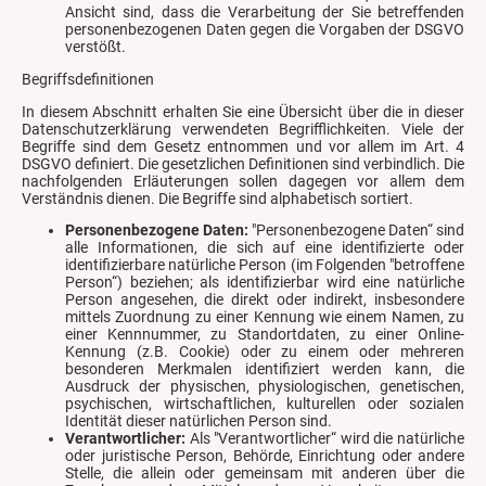
Ansicht sind, dass die Verarbeitung der Sie betreffenden
personenbezogenen Daten gegen die Vorgaben der DSGVO
verstößt.
Begriffsdefinitionen
In diesem Abschnitt erhalten Sie eine Übersicht über die in dieser
Datenschutzerklärung verwendeten Begrifflichkeiten. Viele der
Begriffe sind dem Gesetz entnommen und vor allem im Art. 4
DSGVO definiert. Die gesetzlichen Definitionen sind verbindlich. Die
nachfolgenden Erläuterungen sollen dagegen vor allem dem
Verständnis dienen. Die Begriffe sind alphabetisch sortiert.
Personenbezogene Daten:
"Personenbezogene Daten“ sind
alle Informationen, die sich auf eine identifizierte oder
identifizierbare natürliche Person (im Folgenden "betroffene
Person“) beziehen; als identifizierbar wird eine natürliche
Person angesehen, die direkt oder indirekt, insbesondere
mittels Zuordnung zu einer Kennung wie einem Namen, zu
einer Kennnummer, zu Standortdaten, zu einer Online-
Kennung (z.B. Cookie) oder zu einem oder mehreren
besonderen Merkmalen identifiziert werden kann, die
Ausdruck der physischen, physiologischen, genetischen,
psychischen, wirtschaftlichen, kulturellen oder sozialen
Identität dieser natürlichen Person sind.
Verantwortlicher:
Als "Verantwortlicher“ wird die natürliche
oder juristische Person, Behörde, Einrichtung oder andere
Stelle, die allein oder gemeinsam mit anderen über die