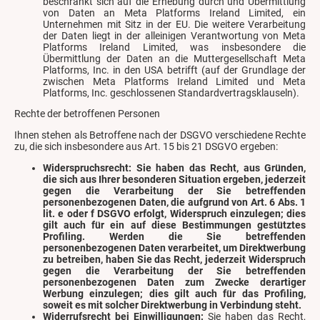
beschränkt sich auf die Erhebung durch und Übermittlung
von Daten an Meta Platforms Ireland Limited, ein
Unternehmen mit Sitz in der EU. Die weitere Verarbeitung
der Daten liegt in der alleinigen Verantwortung von Meta
Platforms Ireland Limited, was insbesondere die
Übermittlung der Daten an die Muttergesellschaft Meta
Platforms, Inc. in den USA betrifft (auf der Grundlage der
zwischen Meta Platforms Ireland Limited und Meta
Platforms, Inc. geschlossenen Standardvertragsklauseln).
Rechte der betroffenen Personen
Ihnen stehen als Betroffene nach der DSGVO verschiedene Rechte
zu, die sich insbesondere aus Art. 15 bis 21 DSGVO ergeben:
Widerspruchsrecht: Sie haben das Recht, aus Gründen,
die sich aus Ihrer besonderen Situation ergeben, jederzeit
gegen die Verarbeitung der Sie betreffenden
personenbezogenen Daten, die aufgrund von Art. 6 Abs. 1
lit. e oder f DSGVO erfolgt, Widerspruch einzulegen; dies
gilt auch für ein auf diese Bestimmungen gestütztes
Profiling. Werden die Sie betreffenden
personenbezogenen Daten verarbeitet, um Direktwerbung
zu betreiben, haben Sie das Recht, jederzeit Widerspruch
gegen die Verarbeitung der Sie betreffenden
personenbezogenen Daten zum Zwecke derartiger
Werbung einzulegen; dies gilt auch für das Profiling,
soweit es mit solcher Direktwerbung in Verbindung steht.
Widerrufsrecht bei Einwilligungen:
Sie haben das Recht,