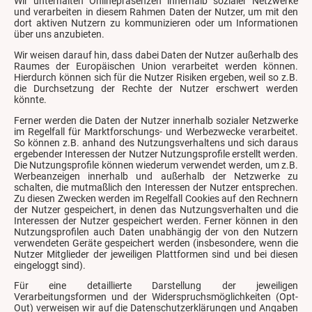
Wir unterhalten Onlinepräsenzen innerhalb sozialer Netzwerke
und verarbeiten in diesem Rahmen Daten der Nutzer, um mit den
dort aktiven Nutzern zu kommunizieren oder um Informationen
über uns anzubieten.
Wir weisen darauf hin, dass dabei Daten der Nutzer außerhalb des
Raumes der Europäischen Union verarbeitet werden können.
Hierdurch können sich für die Nutzer Risiken ergeben, weil so z.B.
die Durchsetzung der Rechte der Nutzer erschwert werden
könnte.
Ferner werden die Daten der Nutzer innerhalb sozialer Netzwerke
im Regelfall für Marktforschungs- und Werbezwecke verarbeitet.
So können z.B. anhand des Nutzungsverhaltens und sich daraus
ergebender Interessen der Nutzer Nutzungsprofile erstellt werden.
Die Nutzungsprofile können wiederum verwendet werden, um z.B.
Werbeanzeigen innerhalb und außerhalb der Netzwerke zu
schalten, die mutmaßlich den Interessen der Nutzer entsprechen.
Zu diesen Zwecken werden im Regelfall Cookies auf den Rechnern
der Nutzer gespeichert, in denen das Nutzungsverhalten und die
Interessen der Nutzer gespeichert werden. Ferner können in den
Nutzungsprofilen auch Daten unabhängig der von den Nutzern
verwendeten Geräte gespeichert werden (insbesondere, wenn die
Nutzer Mitglieder der jeweiligen Plattformen sind und bei diesen
eingeloggt sind).
Für eine detaillierte Darstellung der jeweiligen
Verarbeitungsformen und der Widerspruchsmöglichkeiten (Opt-
Out) verweisen wir auf die Datenschutzerklärungen und Angaben