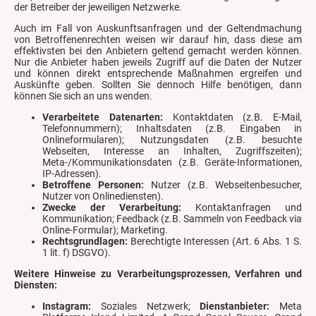
der Betreiber der jeweiligen Netzwerke.
Auch im Fall von Auskunftsanfragen und der Geltendmachung
von Betroffenenrechten weisen wir darauf hin, dass diese am
effektivsten bei den Anbietern geltend gemacht werden können.
Nur die Anbieter haben jeweils Zugriff auf die Daten der Nutzer
und können direkt entsprechende Maßnahmen ergreifen und
Auskünfte geben. Sollten Sie dennoch Hilfe benötigen, dann
können Sie sich an uns wenden.
Verarbeitete Datenarten:
Kontaktdaten (z.B. E-Mail,
Telefonnummern); Inhaltsdaten (z.B. Eingaben in
Onlineformularen); Nutzungsdaten (z.B. besuchte
Webseiten, Interesse an Inhalten, Zugriffszeiten);
Meta-/Kommunikationsdaten (z.B. Geräte-Informationen,
IP-Adressen).
Betroffene Personen:
Nutzer (z.B. Webseitenbesucher,
Nutzer von Onlinediensten).
Zwecke der Verarbeitung:
Kontaktanfragen und
Kommunikation; Feedback (z.B. Sammeln von Feedback via
Online-Formular); Marketing.
Rechtsgrundlagen:
Berechtigte Interessen (Art. 6 Abs. 1 S.
1 lit. f) DSGVO).
Weitere Hinweise zu Verarbeitungsprozessen, Verfahren und
Diensten:
Instagram:
Soziales Netzwerk;
Dienstanbieter:
Meta