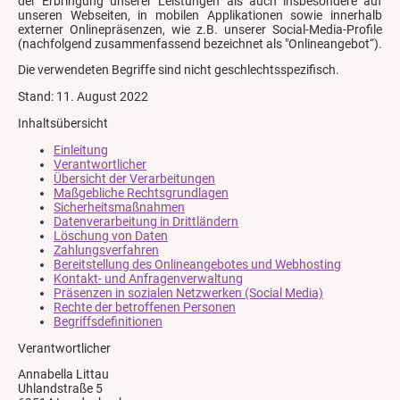
der Erbringung unserer Leistungen als auch insbesondere auf
unseren Webseiten, in mobilen Applikationen sowie innerhalb
externer Onlinepräsenzen, wie z.B. unserer Social-Media-Profile
(nachfolgend zusammenfassend bezeichnet als "Onlineangebot“).
Die verwendeten Begriffe sind nicht geschlechtsspezifisch.
Stand: 11. August 2022
Inhaltsübersicht
Einleitung
Verantwortlicher
Übersicht der Verarbeitungen
Maßgebliche Rechtsgrundlagen
Sicherheitsmaßnahmen
Datenverarbeitung in Drittländern
Löschung von Daten
Zahlungsverfahren
Bereitstellung des Onlineangebotes und Webhosting
Kontakt- und Anfragenverwaltung
Präsenzen in sozialen Netzwerken (Social Media)
Rechte der betroffenen Personen
Begriffsdefinitionen
Verantwortlicher
Annabella Littau
Uhlandstraße 5