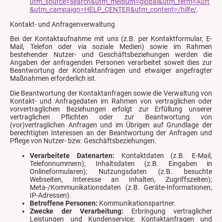
utm_source=search&utm_medium=global&utm_term=Auft
&utm_campaign=HELP_CENTER&utm_content=/hilfe/
.
Kontakt- und Anfragenverwaltung
Bei der Kontaktaufnahme mit uns (z.B. per Kontaktformular, E-
Mail, Telefon oder via soziale Medien) sowie im Rahmen
bestehender Nutzer- und Geschäftsbeziehungen werden die
Angaben der anfragenden Personen verarbeitet soweit dies zur
Beantwortung der Kontaktanfragen und etwaiger angefragter
Maßnahmen erforderlich ist.
Die Beantwortung der Kontaktanfragen sowie die Verwaltung von
Kontakt- und Anfragedaten im Rahmen von vertraglichen oder
vorvertraglichen Beziehungen erfolgt zur Erfüllung unserer
vertraglichen Pflichten oder zur Beantwortung von
(vor)vertraglichen Anfragen und im Übrigen auf Grundlage der
berechtigten Interessen an der Beantwortung der Anfragen und
Pflege von Nutzer- bzw. Geschäftsbeziehungen.
Verarbeitete Datenarten:
Kontaktdaten (z.B. E-Mail,
Telefonnummern); Inhaltsdaten (z.B. Eingaben in
Onlineformularen); Nutzungsdaten (z.B. besuchte
Webseiten, Interesse an Inhalten, Zugriffszeiten);
Meta-/Kommunikationsdaten (z.B. Geräte-Informationen,
IP-Adressen).
Betroffene Personen:
Kommunikationspartner.
Zwecke der Verarbeitung:
Erbringung vertraglicher
Leistungen und Kundenservice; Kontaktanfragen und