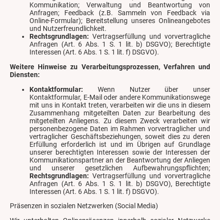
Kommunikation; Verwaltung und Beantwortung von
Anfragen; Feedback (z.B. Sammeln von Feedback via
Online-Formular); Bereitstellung unseres Onlineangebotes
und Nutzerfreundlichkeit.
Rechtsgrundlagen:
Vertragserfüllung und vorvertragliche
Anfragen (Art. 6 Abs. 1 S. 1 lit. b) DSGVO); Berechtigte
Interessen (Art. 6 Abs. 1 S. 1 lit. f) DSGVO).
Weitere Hinweise zu Verarbeitungsprozessen, Verfahren und
Diensten:
Kontaktformular:
Wenn Nutzer über unser
Kontaktformular, E-Mail oder andere Kommunikationswege
mit uns in Kontakt treten, verarbeiten wir die uns in diesem
Zusammenhang mitgeteilten Daten zur Bearbeitung des
mitgeteilten Anliegens. Zu diesem Zweck verarbeiten wir
personenbezogene Daten im Rahmen vorvertraglicher und
vertraglicher Geschäftsbeziehungen, soweit dies zu deren
Erfüllung erforderlich ist und im Übrigen auf Grundlage
unserer berechtigten Interessen sowie der Interessen der
Kommunikationspartner an der Beantwortung der Anliegen
und unserer gesetzlichen Aufbewahrungspflichten;
Rechtsgrundlagen:
Vertragserfüllung und vorvertragliche
Anfragen (Art. 6 Abs. 1 S. 1 lit. b) DSGVO), Berechtigte
Interessen (Art. 6 Abs. 1 S. 1 lit. f) DSGVO).
Präsenzen in sozialen Netzwerken (Social Media)