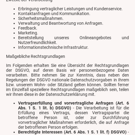
Erbringung vertraglicher Leistungen und Kundenservice.
Kontaktanfragen und Kommunikation.
Sicherheitsmaßnahmen.
Verwaltung und Beantwortung von Anfragen.
Feedback.
Marketing.
Bereitstellung unseres Onlineangebotes und
Nutzerfreundlichkeit.
Informationstechnische Infrastruktur.
Maßgebliche Rechtsgrundlagen
Im Folgenden erhalten Sie eine Übersicht der Rechtsgrundlagen
der DSGVO, auf deren Basis wir personenbezogene Daten
verarbeiten. Bitte nehmen Sie zur Kenntnis, dass neben den
Regelungen der DSGVO nationale Datenschutzvorgaben in Ihrem
bzw. unserem Wohn- oder Sitzland gelten können. Sollten ferner
im Einzelfall speziellere Rechtsgrundlagen maßgeblich sein, teilen
wir Ihnen diese in der Datenschutzerklärung mit.
Vertragserfüllung und vorvertragliche Anfragen (Art. 6
Abs. 1 S. 1 lit. b) DSGVO)
- Die Verarbeitung ist für die
Erfüllung eines Vertrags, dessen Vertragspartei die
betroffene Person ist, oder zur Durchführung
vorvertraglicher Maßnahmen erforderlich, die auf Anfrage
der betroffenen Person erfolgen.
Berechtigte Interessen (Art. 6 Abs. 1 S. 1 lit. f) DSGVO)
-