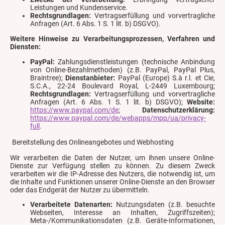
Leistungen und Kundenservice.
Rechtsgrundlagen:
Vertragserfüllung und vorvertragliche
Anfragen (Art. 6 Abs. 1 S. 1 lit. b) DSGVO).
Weitere Hinweise zu Verarbeitungsprozessen, Verfahren und
Diensten:
PayPal:
Zahlungsdienstleistungen (technische Anbindung
von Online-Bezahlmethoden) (z.B. PayPal, PayPal Plus,
Braintree);
Dienstanbieter:
PayPal (Europe) S.à r.l. et Cie,
S.C.A., 22-24 Boulevard Royal, L-2449 Luxembourg;
Rechtsgrundlagen:
Vertragserfüllung und vorvertragliche
Anfragen (Art. 6 Abs. 1 S. 1 lit. b) DSGVO);
Website:
https://www.paypal.com/de
;
Datenschutzerklärung:
https://www.paypal.com/de/webapps/mpp/ua/privacy-
full
.
Bereitstellung des Onlineangebotes und Webhosting
Wir verarbeiten die Daten der Nutzer, um ihnen unsere Online-
Dienste zur Verfügung stellen zu können. Zu diesem Zweck
verarbeiten wir die IP-Adresse des Nutzers, die notwendig ist, um
die Inhalte und Funktionen unserer Online-Dienste an den Browser
oder das Endgerät der Nutzer zu übermitteln.
Verarbeitete Datenarten:
Nutzungsdaten (z.B. besuchte
Webseiten, Interesse an Inhalten, Zugriffszeiten);
Meta-/Kommunikationsdaten (z.B. Geräte-Informationen,