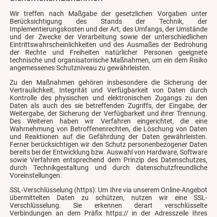
Wir treffen nach Maßgabe der gesetzlichen Vorgaben unter
Berücksichtigung des Stands der Technik, der
Implementierungskosten und der Art, des Umfangs, der Umstände
und der Zwecke der Verarbeitung sowie der unterschiedlichen
Eintrittswahrscheinlichkeiten und des Ausmaßes der Bedrohung
der Rechte und Freiheiten natürlicher Personen geeignete
technische und organisatorische Maßnahmen, um ein dem Risiko
angemessenes Schutzniveau zu gewährleisten.
Zu den Maßnahmen gehören insbesondere die Sicherung der
Vertraulichkeit, Integrität und Verfügbarkeit von Daten durch
Kontrolle des physischen und elektronischen Zugangs zu den
Daten als auch des sie betreffenden Zugriffs, der Eingabe, der
Weitergabe, der Sicherung der Verfügbarkeit und ihrer Trennung.
Des Weiteren haben wir Verfahren eingerichtet, die eine
Wahrnehmung von Betroffenenrechten, die Löschung von Daten
und Reaktionen auf die Gefährdung der Daten gewährleisten.
Ferner berücksichtigen wir den Schutz personenbezogener Daten
bereits bei der Entwicklung bzw. Auswahl von Hardware, Software
sowie Verfahren entsprechend dem Prinzip des Datenschutzes,
durch Technikgestaltung und durch datenschutzfreundliche
Voreinstellungen.
SSL-Verschlüsselung (https): Um Ihre via unserem Online-Angebot
übermittelten Daten zu schützen, nutzen wir eine SSL-
Verschlüsselung. Sie erkennen derart verschlüsselte
Verbindungen an dem Präfix https:// in der Adresszeile Ihres