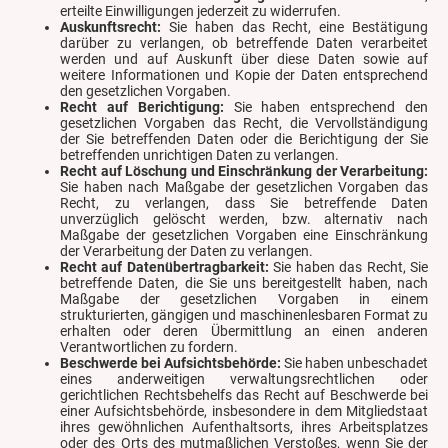
erteilte Einwilligungen jederzeit zu widerrufen.
Auskunftsrecht:
Sie haben das Recht, eine Bestätigung
darüber zu verlangen, ob betreffende Daten verarbeitet
werden und auf Auskunft über diese Daten sowie auf
weitere Informationen und Kopie der Daten entsprechend
den gesetzlichen Vorgaben.
Recht auf Berichtigung:
Sie haben entsprechend den
gesetzlichen Vorgaben das Recht, die Vervollständigung
der Sie betreffenden Daten oder die Berichtigung der Sie
betreffenden unrichtigen Daten zu verlangen.
Recht auf Löschung und Einschränkung der Verarbeitung:
Sie haben nach Maßgabe der gesetzlichen Vorgaben das
Recht, zu verlangen, dass Sie betreffende Daten
unverzüglich gelöscht werden, bzw. alternativ nach
Maßgabe der gesetzlichen Vorgaben eine Einschränkung
der Verarbeitung der Daten zu verlangen.
Recht auf Datenübertragbarkeit:
Sie haben das Recht, Sie
betreffende Daten, die Sie uns bereitgestellt haben, nach
Maßgabe der gesetzlichen Vorgaben in einem
strukturierten, gängigen und maschinenlesbaren Format zu
erhalten oder deren Übermittlung an einen anderen
Verantwortlichen zu fordern.
Beschwerde bei Aufsichtsbehörde:
Sie haben unbeschadet
eines anderweitigen verwaltungsrechtlichen oder
gerichtlichen Rechtsbehelfs das Recht auf Beschwerde bei
einer Aufsichtsbehörde, insbesondere in dem Mitgliedstaat
ihres gewöhnlichen Aufenthaltsorts, ihres Arbeitsplatzes
oder des Orts des mutmaßlichen Verstoßes, wenn Sie der