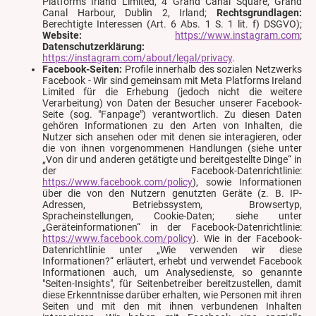
Platforms Irland Limited, 4 Grand Canal Square, Grand
Canal Harbour, Dublin 2, Irland;
Rechtsgrundlagen:
Berechtigte Interessen (Art. 6 Abs. 1 S. 1 lit. f) DSGVO);
Website:
https://www.instagram.com
;
Datenschutzerklärung:
https://instagram.com/about/legal/privacy
.
Facebook-Seiten:
Profile innerhalb des sozialen Netzwerks
Facebook - Wir sind gemeinsam mit Meta Platforms Ireland
Limited für die Erhebung (jedoch nicht die weitere
Verarbeitung) von Daten der Besucher unserer Facebook-
Seite (sog. "Fanpage") verantwortlich. Zu diesen Daten
gehören Informationen zu den Arten von Inhalten, die
Nutzer sich ansehen oder mit denen sie interagieren, oder
die von ihnen vorgenommenen Handlungen (siehe unter
„Von dir und anderen getätigte und bereitgestellte Dinge“ in
der Facebook-Datenrichtlinie:
https://www.facebook.com/policy
), sowie Informationen
über die von den Nutzern genutzten Geräte (z. B. IP-
Adressen, Betriebssystem, Browsertyp,
Spracheinstellungen, Cookie-Daten; siehe unter
„Geräteinformationen“ in der Facebook-Datenrichtlinie:
https://www.facebook.com/policy
). Wie in der Facebook-
Datenrichtlinie unter „Wie verwenden wir diese
Informationen?“ erläutert, erhebt und verwendet Facebook
Informationen auch, um Analysedienste, so genannte
"Seiten-Insights", für Seitenbetreiber bereitzustellen, damit
diese Erkenntnisse darüber erhalten, wie Personen mit ihren
Seiten und mit den mit ihnen verbundenen Inhalten