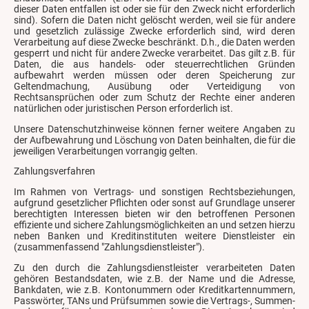
dieser Daten entfallen ist oder sie für den Zweck nicht erforderlich
sind). Sofern die Daten nicht gelöscht werden, weil sie für andere
und gesetzlich zulässige Zwecke erforderlich sind, wird deren
Verarbeitung auf diese Zwecke beschränkt. D.h., die Daten werden
gesperrt und nicht für andere Zwecke verarbeitet. Das gilt z.B. für
Daten, die aus handels- oder steuerrechtlichen Gründen
aufbewahrt werden müssen oder deren Speicherung zur
Geltendmachung, Ausübung oder Verteidigung von
Rechtsansprüchen oder zum Schutz der Rechte einer anderen
natürlichen oder juristischen Person erforderlich ist.
Unsere Datenschutzhinweise können ferner weitere Angaben zu
der Aufbewahrung und Löschung von Daten beinhalten, die für die
jeweiligen Verarbeitungen vorrangig gelten.
Zahlungsverfahren
Im Rahmen von Vertrags- und sonstigen Rechtsbeziehungen,
aufgrund gesetzlicher Pflichten oder sonst auf Grundlage unserer
berechtigten Interessen bieten wir den betroffenen Personen
effiziente und sichere Zahlungsmöglichkeiten an und setzen hierzu
neben Banken und Kreditinstituten weitere Dienstleister ein
(zusammenfassend "Zahlungsdienstleister").
Zu den durch die Zahlungsdienstleister verarbeiteten Daten
gehören Bestandsdaten, wie z.B. der Name und die Adresse,
Bankdaten, wie z.B. Kontonummern oder Kreditkartennummern,
Passwörter, TANs und Prüfsummen sowie die Vertrags-, Summen-