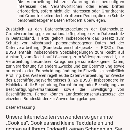
Die Verarbeitung ist zur Wahrung der berechtigten
Interessen des Verantwortlichen oder eines Dritten
erforderlich, sofern nicht die Interessen oder Grundrechte
und Grundfreiheiten der betroffenen Person, die den Schutz
personenbezogener Daten erfordern, überwiegen.
Zusätzlich zu den Datenschutzregelungen der Datenschutz-
Grundverordnung gelten nationale Regelungen zum Datenschutz
in Deutschland. Hierzu gehört insbesondere das Gesetz zum
Schutz vor Missbrauch personenbezogener Daten bei der
Datenverarbeitung (Bundesdatenschutzgesetz – BDSG). Das
BDSG enthält insbesondere Spezialregelungen zum Recht auf
Auskunft, zum Recht auf Löschung, zum Widerspruchsrecht, zur
Verarbeitung besonderer Kategorien personenbezogener Daten,
zur Verarbeitung für andere Zwecke und zur Übermittlung sowie
automatisierten Entscheidungsfindung im Einzelfall einschließlich
Profiling. Des Weiteren regelt es die Datenverarbeitung für Zwecke
des Beschäftigungsverhältnisses (§ 26 BDSG), insbesondere im
Hinblick auf die Begründung, Durchführung oder Beendigung von
Beschäftigungsverhältnissen sowie die Einwilligung von
Beschäftigten. Ferner können Landesdatenschutzgesetze der
einzelnen Bundesländer zur Anwendung gelangen.
Datenerfassung
Unsere Internetseiten verwenden so genannte
„Cookies“. Cookies sind kleine Textdateien und
richten auf Ihrem Endgerät keinen Schaden an. Sie