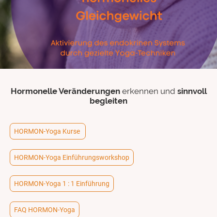
Hormonelle Veränderungen
erkennen und
sinnvoll
begleiten
HORMON-Yoga Kurse
HORMON-Yoga Einführungsworkshop
HORMON-Yoga 1 : 1 Einführung
FAQ HORMON-Yoga