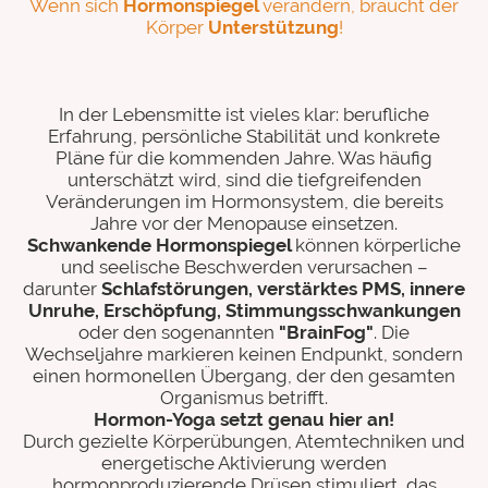
Wenn sich
Hormonspiegel
verändern, braucht der
Körper
Unterstützung
!
In der Lebensmitte ist vieles klar: berufliche
Erfahrung, persönliche Stabilität und konkrete
Pläne für die kommenden Jahre. Was häufig
unterschätzt wird, sind die tiefgreifenden
Veränderungen im Hormonsystem, die bereits
Jahre vor der Menopause einsetzen.
Schwankende Hormonspiegel
können körperliche
und seelische Beschwerden verursachen –
darunter
Schlafstörungen, verstärktes PMS, innere
Unruhe, Erschöpfung, Stimmungsschwankungen
oder den sogenannten
"BrainFog"
. Die
Wechseljahre markieren keinen Endpunkt, sondern
einen hormonellen Übergang, der den gesamten
Organismus betrifft.
Hormon-Yoga setzt genau hier an!
Durch gezielte Körperübungen, Atemtechniken und
energetische Aktivierung werden
hormonproduzierende Drüsen stimuliert, das