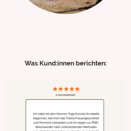
Was Kund:innen berichten: